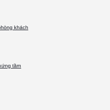
phòng khách
xứng tầm