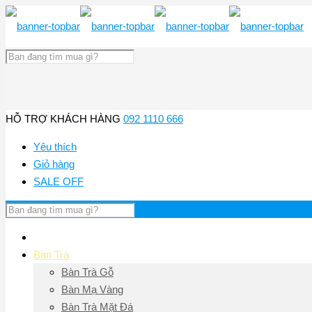
HỖ TRỢ KHÁCH HÀNG
092 1110 666
Yêu thích
Giỏ hàng
SALE OFF
Trang chủ
Bàn Trà
Bàn Trà Gỗ
Bàn Mạ Vàng
Bàn Trà Mặt Đá