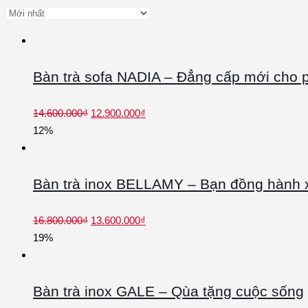
Bàn trà sofa NADIA – Đẳng cấp mới cho 
14.600.000
₫
12.900.000
₫
12%
Bàn trà inox BELLAMY – Bạn đồng hành 
16.800.000
₫
13.600.000
₫
19%
Bàn trà inox GALE – Qùa tặng cuộc sống