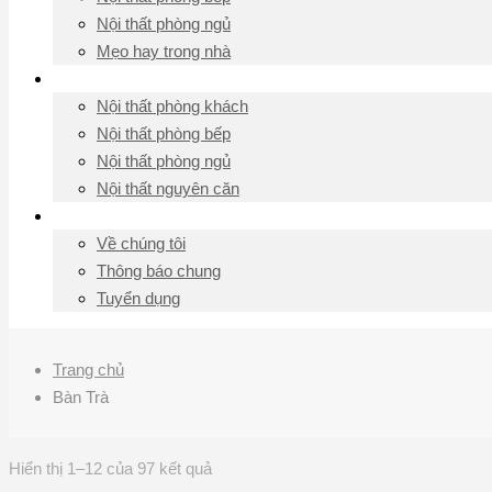
Nội thất phòng ngủ
Mẹo hay trong nhà
Thiết kế nội thất
Nội thất phòng khách
Nội thất phòng bếp
Nội thất phòng ngủ
Nội thất nguyên căn
Liên hệ
Về chúng tôi
Thông báo chung
Tuyển dụng
Trang chủ
Bàn Trà
Hiển thị 1–12 của 97 kết quả