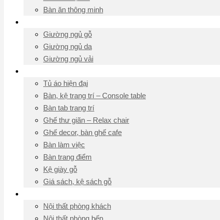
Bàn ăn thông minh
Giường ngủ
Giường ngủ gỗ
Giường ngủ da
Giường ngủ vải
Đồ nội thất khác
Tủ áo hiện đại
Bàn, kệ trang trí – Console table
Bàn tab trang trí
Ghế thư giãn – Relax chair
Ghế decor, bàn ghế cafe
Bàn làm việc
Bàn trang điểm
Kệ giày gỗ
Giá sách, kệ sách gỗ
Ý tưởng nội thất
Nội thất phòng khách
Nội thất phòng bếp