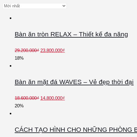
Bàn ăn tròn RELAX – Thiết kế đa năng
29.200.000
₫
23.800.000
₫
18%
Bàn ăn mặt đá WAVES – Vẻ đẹp thời đại
18.600.000
₫
14.800.000
₫
20%
CÁCH TẠO HÌNH CHO NHỮNG PHÒNG B