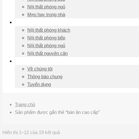
Nội thất phòng ngủ
Mẹo hay trong nhà
Thiết kế nội thất
Nội thất phòng khách
Nội thất phòng bếp
Nội thất phòng ngủ
Nội thất nguyên căn
Liên hệ
Về chúng tôi
Thông báo chung
Tuyển dụng
Trang chủ
Sản phẩm được gắn thẻ “bàn ăn cao cấp”
Hiển thị 1–12 của 19 kết quả