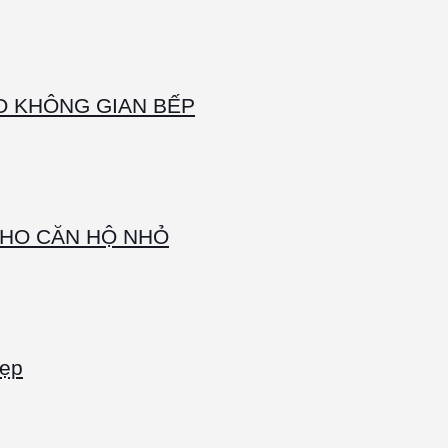
O KHÔNG GIAN BẾP
CHO CĂN HỘ NHỎ
đẹp