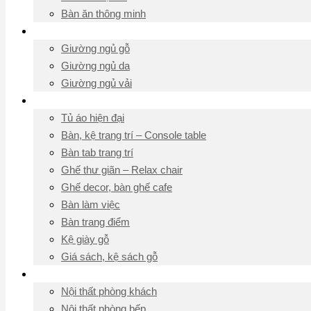
Bàn ăn thông minh
Giường ngủ
Giường ngủ gỗ
Giường ngủ da
Giường ngủ vải
Đồ nội thất khác
Tủ áo hiện đại
Bàn, kệ trang trí – Console table
Bàn tab trang trí
Ghế thư giãn – Relax chair
Ghế decor, bàn ghế cafe
Bàn làm việc
Bàn trang điểm
Kệ giày gỗ
Giá sách, kệ sách gỗ
Ý tưởng nội thất
Nội thất phòng khách
Nội thất phòng bếp