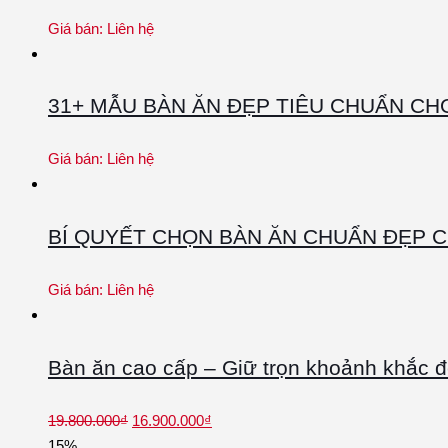
Giá bán:
Liên hệ
31+ MẪU BÀN ĂN ĐẸP TIÊU CHUẨN CH
Giá bán:
Liên hệ
BÍ QUYẾT CHỌN BÀN ĂN CHUẨN ĐẸP 
Giá bán:
Liên hệ
Bàn ăn cao cấp – Giữ trọn khoảnh khắc 
19.800.000
₫
16.900.000
₫
15%