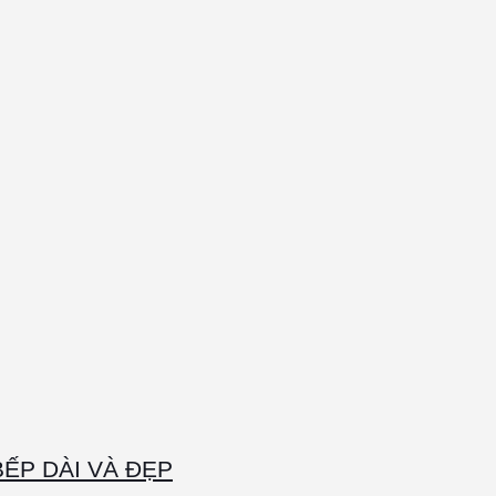
ẾP DÀI VÀ ĐẸP