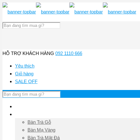
HỖ TRỢ KHÁCH HÀNG
092 1110 666
Yêu thích
Giỏ hàng
SALE OFF
Trang chủ
Bàn Trà
Bàn Trà Gỗ
Bàn Mạ Vàng
Bàn Trà Mặt Đá