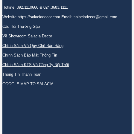
Hotline: 092.1110666 & 024.3683.1111
Website:https://salaciadecor.com Email: salaciadecor@gmail.com
Câu Hỏi Thường Gặp
Về Showroom Salacia Decor
Chính Sách Và Quy Chế Bán Hàng
Chính Sách Bảo Mật Thông Tin
Chính Sách KTS Và Công Ty Nội Thất
Thông Tin Thanh Toán
GOOGLE MAP TO SALACIA