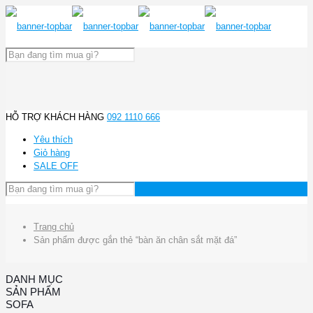
HỖ TRỢ KHÁCH HÀNG
092 1110 666
Yêu thích
Giỏ hàng
SALE OFF
Trang chủ
Sản phẩm được gắn thẻ “bàn ăn chân sắt mặt đá”
DANH MỤC
SẢN PHẨM
SOFA