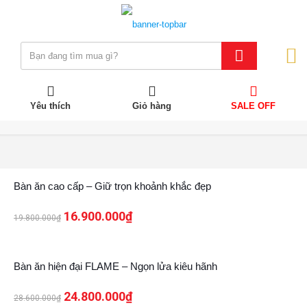
Yêu thích
Giỏ hàng
SALE OFF
15%
Bàn ăn cao cấp – Giữ trọn khoảnh khắc đẹp
16.900.000
₫
19.800.000
₫
13%
Bàn ăn hiện đại FLAME – Ngọn lửa kiêu hãnh
24.800.000
₫
28.600.000
₫