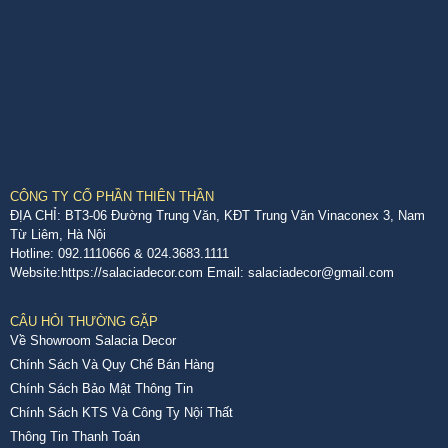
CÔNG TY CỔ PHẦN THIÊN THẦN
ĐỊA CHỈ: BT3-06 Đường Trung Văn, KĐT Trung Văn Vinaconex 3, Nam
Từ Liêm, Hà Nội
Hotline: 092.1110666 & 024.3683.1111
Website:https://salaciadecor.com Email: salaciadecor@gmail.com
CÂU HỎI THƯỜNG GẶP
Về Showroom Salacia Decor
Chính Sách Và Quy Chế Bán Hàng
Chính Sách Bảo Mật Thông Tin
Chính Sách KTS Và Công Ty Nội Thất
Thông Tin Thanh Toán