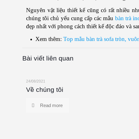
Nguyên vật liệu thiết kế cũng có rất nhiều n
chúng tôi chủ yếu cung cấp các mẫu
bàn trà i
đẹp nhất với phong cách thiết kế độc đáo và sa
Xem thêm:
Top mẫu bàn trà sofa tròn, vu
Bài viết liên quan
24/08/2021
Về chúng tôi
Read more