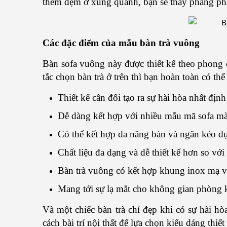
thêm đệm ở xung quanh, bạn sẽ thấy phảng phấ
Các đặc điểm của mẫu bàn trà vuông
Bàn sofa vuông này được thiết kế theo phong
tắc chọn bàn trà ở trên thì bạn hoàn toàn có 
Thiết kế cân đối tạo ra sự hài hòa nhất địn
Dễ dàng kết hợp với nhiều mẫu mã sofa m
Có thể kết hợp đa năng bàn và ngăn kéo đ
Chất liệu đa dạng và dễ thiết kế hơn so với
Bàn trà vuông có kết hợp khung inox mạ v
Mang tới sự lạ mắt cho không gian phòng 
Và một chiếc bàn trà chỉ đẹp khi có sự hài h
cách bài trí nội thất để lựa chọn kiểu dáng thiết