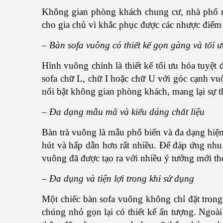
Không gian phòng khách chung cư, nhà phố nhỏ
cho gia chủ vì khắc phục được các nhược điểm
– Bàn sofa vuông có thiết kế gọn gàng và tối 
Hình vuông chính là thiết kế tối ưu hóa tuyệt 
sofa chữ L, chữ I hoặc chữ U với góc cạnh vu
nổi bật không gian phòng khách, mang lại sự th
– Đa dạng mẫu mã và kiểu dáng chất liệu
Bàn trà vuông là mẫu phổ biến và đa dạng hiện
hút và hấp dẫn hơn rất nhiều. Để đáp ứng nh
vuông đã được tạo ra với nhiều ý tưởng mới the
– Đa dụng và tiện lợi trong khi sử dụng
Một chiếc bàn sofa vuông không chỉ đặt tron
chúng nhỏ gọn lại có thiết kế ấn tượng. Ngoà