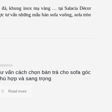
ặt đá, khung inox mạ vàng … tại Salacia Décor
ợc tư vấn những mẫu bàn sofa vuông, sofa tròn
3/09/2019
ư vấn cách chọn bàn trà cho sofa góc
hù hợp và sang trọng
Read more