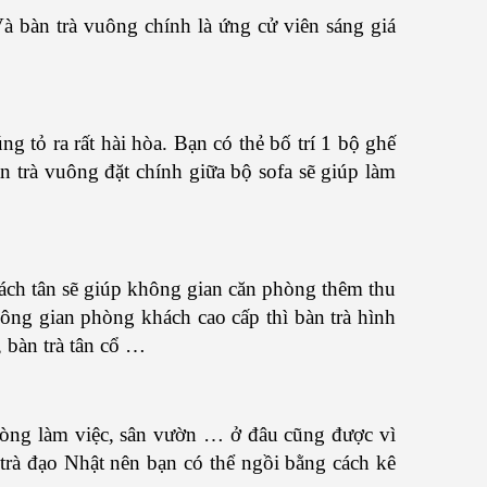
à bàn trà vuông chính là ứng cử viên sáng giá
g tỏ ra rất hài hòa. Bạn có thẻ bố trí 1 bộ ghế
 trà vuông đặt chính giữa bộ sofa sẽ giúp làm
cách tân sẽ giúp không gian căn phòng thêm thu
ng gian phòng khách cao cấp thì bàn trà hình
, bàn trà tân cổ …
hòng làm việc, sân vườn … ở đâu cũng được vì
trà đạo Nhật nên bạn có thể ngồi bằng cách kê