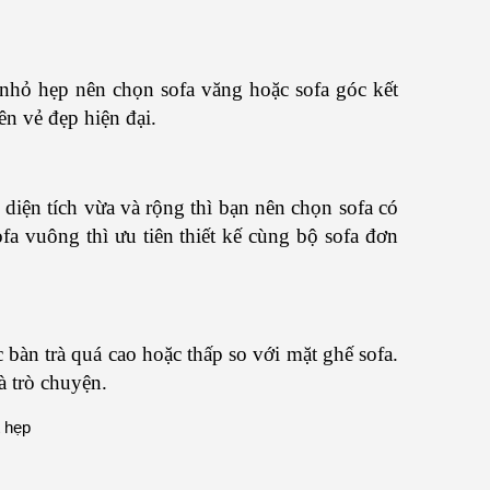
nhỏ hẹp nên chọn sofa văng hoặc sofa góc kết
ên vẻ đẹp hiện đại.
diện tích vừa và rộng thì bạn nên chọn sofa có
fa vuông thì ưu tiên thiết kế cùng bộ sofa đơn
bàn trà quá cao hoặc thấp so với mặt ghế sofa.
à trò chuyện.