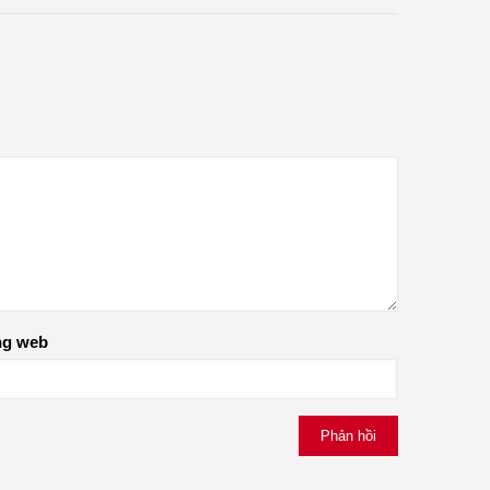
ng web