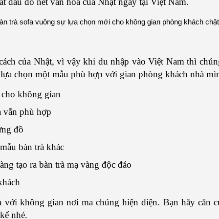
t đâu đó nét văn hóa của Nhật ngay tại Việt Nam.
 cách của Nhật, vì vậy khi du nhập vào Việt Nam thì ch
thể lựa chọn một mẫu phù hợp với gian phòng khách nhà mì
h cho không gian
à vẫn phù hợp
ựng đồ
 mẫu bàn trà khác
àng tạo ra bàn trà mạ vàng độc đáo
khách
òa với không gian nơi ma chúng hiện diện. Bạn hãy căn 
 kế nhé.