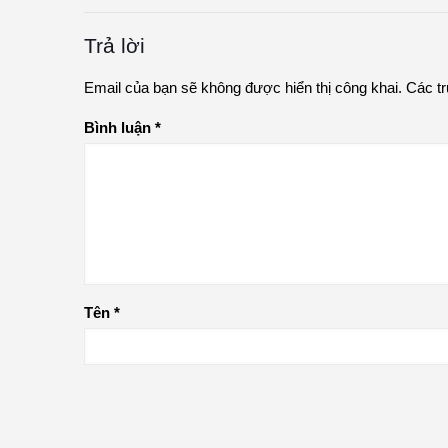
Trả lời
Email của bạn sẽ không được hiển thị công khai.
Các t
Bình luận
*
Tên
*