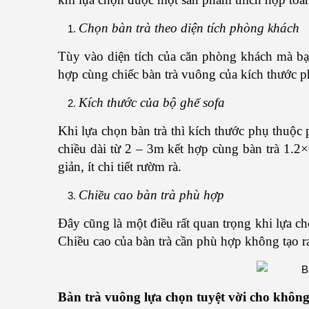
Chọn bàn trà theo diện tích phòng khách
Tùy vào diện tích của căn phòng khách mà bạ
hợp cùng chiếc bàn trà vuông của kích thước ph
Kích thước của bộ ghế sofa
Khi lựa chọn bàn trà thì kích thước phụ thuộc
chiều dài từ 2 – 3m kết hợp cùng bàn trà 1.2×
giản, ít chi tiết rườm rà.
Chiều cao bàn trà phù hợp
Đây cũng là một điều rất quan trọng khi lựa c
Chiều cao của bàn trà cần phù hợp không tạo ra
Bàn trà vuông lựa chọn tuyệt vời cho khôn