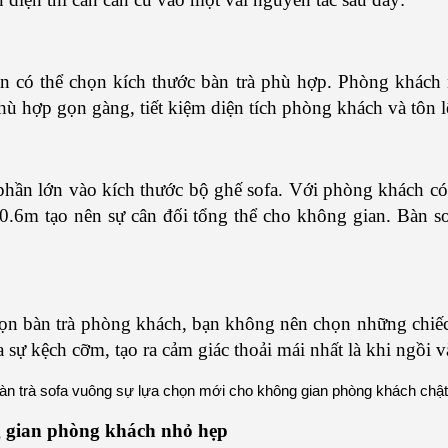
n có thể chọn kích thước bàn trà phù hợp. Phòng khách 
ù hợp gọn gàng, tiết kiệm diện tích phòng khách và tôn l
 phần lớn vào kích thước bộ ghế sofa. Với phòng khách có 
0.6m tạo nên sự cân đối tổng thể cho không gian. Bàn so
họn bàn trà phòng khách, bạn không nên chọn những chiếc 
 sự kệch cỡm, tạo ra cảm giác thoải mái nhất là khi ngồi v
g gian phòng khách nhỏ hẹp