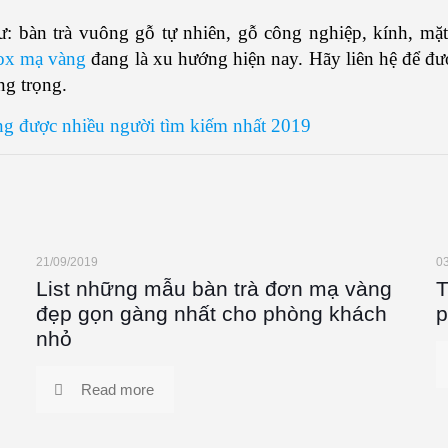
hư: bàn trà vuông gỗ tự nhiên, gỗ công nghiệp, kính, m
nox mạ vàng
đang là xu hướng hiện nay. Hãy liên hệ để đư
ng trọng.
ông được nhiều người tìm kiếm nhất 2019
21/09/2019
0
List những mẫu bàn trà đơn mạ vàng
T
đẹp gọn gàng nhất cho phòng khách
p
nhỏ
Read more