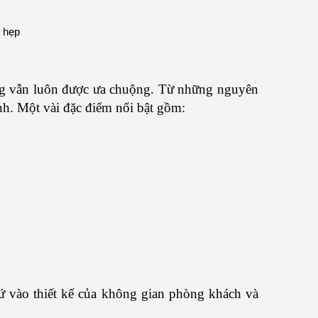
úng vẫn luôn được ưa chuộng. Từ những nguyên
nh. Một vài đặc điểm nổi bật gồm:
cứ vào thiết kế của không gian phòng khách và