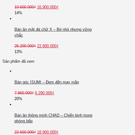
19.600.000
₫
16.900.000
₫
14%
Bàn ăn mặt đá chữ X – Bé nhỏ nhưng vững
chắc
26.200.000
₫
22.800.000
₫
13%
Sản phẩm đã xem
Bàn góc ISUMI – Đem đến may mắn
7.860.000
₫
6.290.000
₫
20%
Bàn ăn thông minh CHAD – Chiến binh trong
phòng bếp
22.600.000
₫
18.900.000
₫