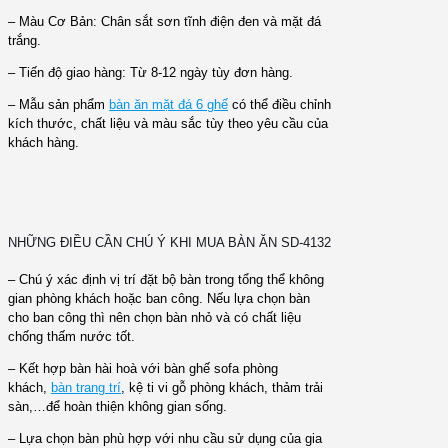
– Màu Cơ Bản: Chân sắt sơn tĩnh điện đen và mặt đá
trắng.
– Tiến độ giao hàng: Từ 8-12 ngày tùy đơn hàng.
– Mẫu sản phẩm
bàn ăn mặt đá 6 ghế
có thể điều chỉnh
kích thước, chất liệu và màu sắc tùy theo yêu cầu của
khách hàng.
NHỮNG ĐIỀU CẦN CHÚ Ý KHI MUA BÀN ĂN SD-4132
– Chú ý xác định vị trí đặt bộ bàn trong tổng thể không
gian phòng khách hoặc ban công. Nếu lựa chọn bàn
cho ban công thì nên chọn bàn nhỏ và có chất liệu
chống thấm nước tốt.
– Kết hợp bàn hài hoà với bàn ghế sofa phòng
khách,
bàn trang trí
, kệ ti vi gỗ phòng khách, thảm trải
sàn,…để hoàn thiện không gian sống.
– Lựa chọn bàn phù hợp với nhu cầu sử dụng của gia