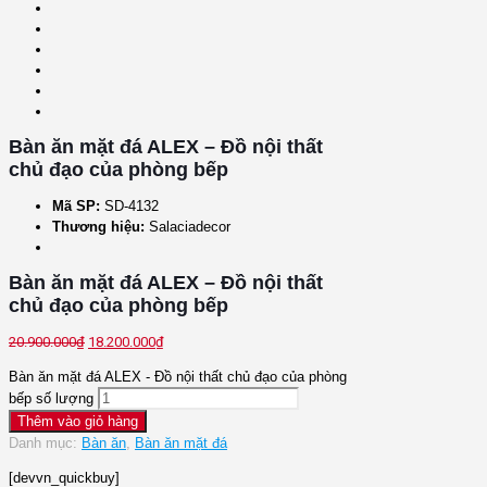
Bàn ăn mặt đá ALEX – Đồ nội thất
chủ đạo của phòng bếp
Mã SP:
SD-4132
Thương hiệu:
Salaciadecor
Bàn ăn mặt đá ALEX – Đồ nội thất
chủ đạo của phòng bếp
20.900.000
₫
18.200.000
₫
Bàn ăn mặt đá ALEX - Đồ nội thất chủ đạo của phòng
bếp số lượng
Thêm vào giỏ hàng
Danh mục:
Bàn ăn
,
Bàn ăn mặt đá
[devvn_quickbuy]