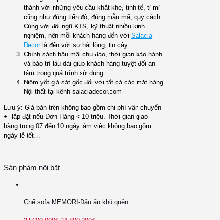
thành với những yêu cầu khắt khe, tinh tế, tỉ mỉ
cũng như đúng tiến độ, đúng mẫu mã, quy cách.
Cùng với đội ngũ KTS, kỹ thuật nhiều kinh
nghiệm, nên mỗi khách hàng đến với
Salacia
Decor
là đến với sự hài lòng, tin cậy.
Chính sách hậu mãi chu đáo, thời gian bảo hành
và bảo trì lâu dài giúp khách hàng tuyệt đối an
tâm trong quá trình sử dụng.
Niêm yết giá sát gốc đối với tất cả các mặt hàng
Nội thất tại kênh salaciadecor.com
Lưu ý: Giá bán trên không bao gồm chi phí vận chuyển
+ lắp đặt nếu Đơn Hàng < 10 triệu. Thời gian giao
hàng trong 07 đến 10 ngày làm việc không bao gồm
ngày lễ tết…
Sản phẩm nổi bật
Ghế sofa MEMORI-Dấu ấn khó quên