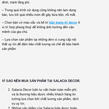
đình, tránh lãng phí.
– Trong quá trình sử dụng cũng không nên lạm dụng
bàn, lưu trữ quá nhiều món đồ gây bừa bộn, rối mắt.
– Chọn bàn có màu sắc và bố trí
bàn trang trí decor
ở
vị trí hợp phong thuỷ để không ảnh hưởng đến vận
mệnh của gia chủ.
– Lựa chọn sản phẩm tại những đơn vị cung cấp nội
thất uy tín để đảm bảo chất lượng và chế độ bảo hành
sản phẩm.
VÌ SAO NÊN MUA SẢN PHẨM TẠI SALACIA DECOR.
Salacia Decor luôn tư vấn hoàn toàn miễn phí,
và là thương hiệu được nhiều khách hàng tin
tưởng lựa chọn bởi chất lượng sản phẩm, dịch
vụ uy tín.
Những sản phầm của Salacia luôn được hoàn