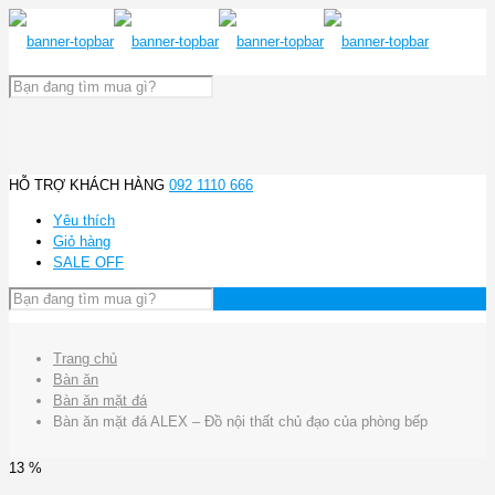
HỖ TRỢ KHÁCH HÀNG
092 1110 666
Yêu thích
Giỏ hàng
SALE OFF
Trang chủ
Bàn ăn
Bàn ăn mặt đá
Bàn ăn mặt đá ALEX – Đồ nội thất chủ đạo của phòng bếp
13 %