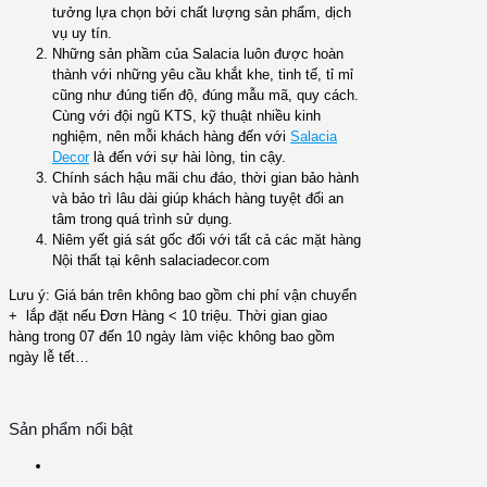
tưởng lựa chọn bởi chất lượng sản phẩm, dịch
vụ uy tín.
Những sản phầm của Salacia luôn được hoàn
thành với những yêu cầu khắt khe, tinh tế, tỉ mỉ
cũng như đúng tiến độ, đúng mẫu mã, quy cách.
Cùng với đội ngũ KTS, kỹ thuật nhiều kinh
nghiệm, nên mỗi khách hàng đến với
Salacia
Decor
là đến với sự hài lòng, tin cậy.
Chính sách hậu mãi chu đáo, thời gian bảo hành
và bảo trì lâu dài giúp khách hàng tuyệt đối an
tâm trong quá trình sử dụng.
Niêm yết giá sát gốc đối với tất cả các mặt hàng
Nội thất tại kênh salaciadecor.com
Lưu ý: Giá bán trên không bao gồm chi phí vận chuyển
+ lắp đặt nếu Đơn Hàng < 10 triệu. Thời gian giao
hàng trong 07 đến 10 ngày làm việc không bao gồm
ngày lễ tết…
Sản phẩm nổi bật