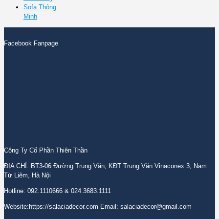
Sofa Thông
Minh
Facebook Fanpage
Công Ty Cổ Phần Thiên Thần
ĐỊA CHỈ: BT3-06 Đường Trung Văn, KĐT Trung Văn Vinaconex 3, Nam
Từ Liêm, Hà Nội
Hotline: 092.1110666 & 024.3683.1111
Website:https://salaciadecor.com Email: salaciadecor@gmail.com