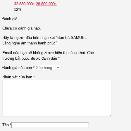
32.680.000
₫
28.600.000
₫
12%
Đánh giá
Chưa có đánh giá nào.
Hãy là người đầu tiên nhận xét “Bàn trà SAMUEL –
Lắng nghe âm thanh hạnh phúc”
Email của bạn sẽ không được hiển thị công khai.
Các
trường bắt buộc được đánh dấu
*
Đánh giá của bạn
*
Nhận xét của bạn
*
Tên
*