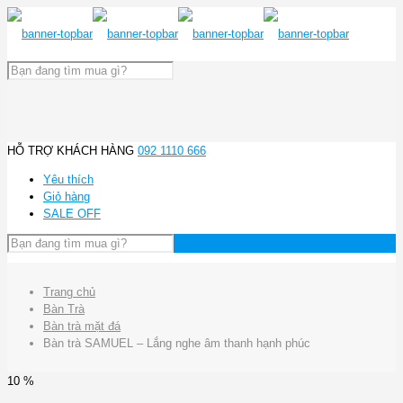
HỖ TRỢ KHÁCH HÀNG
092 1110 666
Yêu thích
Giỏ hàng
SALE OFF
Trang chủ
Bàn Trà
Bàn trà mặt đá
Bàn trà SAMUEL – Lắng nghe âm thanh hạnh phúc
10 %