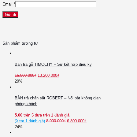
Email
*
Sản phẩm tương tự
Bàn trà gỗ TIMOCHY – Sự kết hợp diệu kỳ
16.500.000
₫
13.200.000
₫
20%
BÀN trà chân sắt ROBERT – Nổi bật không gian
phòng khách
5.00
trên 5 dựa trên
1
đánh giá
(Xem
1
đánh giá)
8.900.000
₫
6.800.000
₫
24%