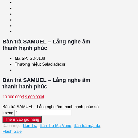
Bàn trà SAMUEL – Lắng nghe âm
thanh hạnh phúc
Mã SP:
SD-3138
Thương hiệu:
Salaciadecor
Bàn trà SAMUEL – Lắng nghe âm
thanh hạnh phúc
10.900.000
₫
9.800.000
₫
Bàn trà SAMUEL - Lắng nghe âm thanh hạnh phúc số
lượng
Thêm vào giỏ hàng
Danh mục:
Bàn Trà
,
Bàn Trà Mạ Vàng
,
Bàn trà mặt đá
,
Flash Sale