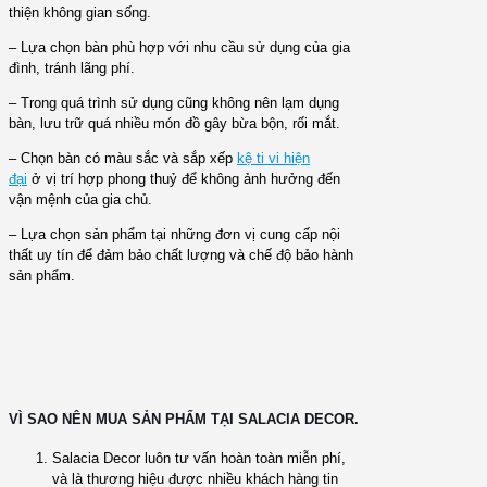
thiện không gian sống.
– Lựa chọn bàn phù hợp với nhu cầu sử dụng của gia
đình, tránh lãng phí.
– Trong quá trình sử dụng cũng không nên lạm dụng
bàn, lưu trữ quá nhiều món đồ gây bừa bộn, rối mắt.
– Chọn bàn có màu sắc và sắp xếp
kệ ti vi hiện
đại
ở vị trí hợp phong thuỷ để không ảnh hưởng đến
vận mệnh của gia chủ.
– Lựa chọn sản phẩm tại những đơn vị cung cấp nội
thất uy tín để đảm bảo chất lượng và chế độ bảo hành
sản phẩm.
VÌ SAO NÊN MUA SẢN PHẨM TẠI SALACIA DECOR.
Salacia Decor luôn tư vấn hoàn toàn miễn phí,
và là thương hiệu được nhiều khách hàng tin