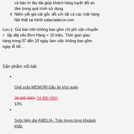
và bảo trì lâu dài giúp khách hàng tuyệt đối an
tâm trong quá trình sử dụng.
Niêm yết giá sát gốc đối với tất cả các mặt hàng
Nội thất tại kênh salaciadecor.com
Lưu ý: Giá bán trên không bao gồm chi phí vận chuyển
+ lắp đặt nếu Đơn Hàng < 10 triệu. Thời gian giao
hàng trong 07 đến 10 ngày làm việc không bao gồm
ngày lễ tết…
Sản phẩm nổi bật
Ghế sofa MEMORI-Dấu ấn khó quên
28.600.000
₫
24.800.000
₫
13%
Sofa hiện đại AMELIA- Trân trọng từng khoảnh
khắc