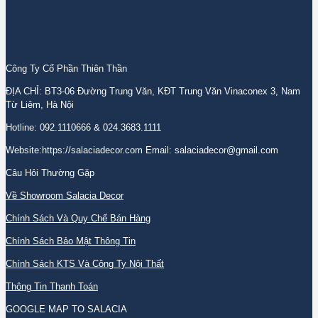
Công Ty Cổ Phần Thiên Thần
ĐỊA CHỈ: BT3-06 Đường Trung Văn, KĐT Trung Văn Vinaconex 3, Nam
Từ Liêm, Hà Nội
Hotline: 092.1110666 & 024.3683.1111
Website:https://salaciadecor.com Email: salaciadecor@gmail.com
Câu Hỏi Thường Gặp
Về Showroom Salacia Decor
Chính Sách Và Quy Chế Bán Hàng
Chính Sách Bảo Mật Thông Tin
Chính Sách KTS Và Công Ty Nội Thất
Thông Tin Thanh Toán
GOOGLE MAP TO SALACIA