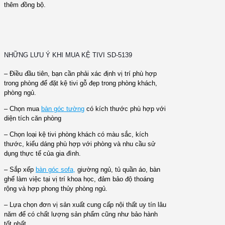
thêm đồng bộ.
NHỮNG LƯU Ý KHI MUA KỆ TIVI SD-5139
– Điều đầu tiên, bạn cần phải xác định vị trí phù hợp
trong phòng để đặt kệ tivi gỗ đẹp trong phòng khách,
phòng ngủ.
– Chọn mua
bàn góc tường
có kích thước phù hợp với
diện tích căn phòng
– Chọn loại kệ tivi phòng khách có màu sắc, kích
thước, kiểu dáng phù hợp với phòng và nhu cầu sử
dụng thực tế của gia đình.
– Sắp xếp
bàn góc sofa,
giường ngủ, tủ quần áo, bàn
ghế làm việc tại vị trí khoa học, đảm bảo độ thoáng
rộng và hợp phong thủy phòng ngủ.
– Lựa chọn đơn vị sản xuất cung cấp nội thất uy tín lâu
năm để có chất lượng sản phẩm cũng như bảo hành
tốt nhất.