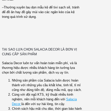
–Thường xuyên lau dọn mẫu kệ để tivi sạch sẽ, tránh
để đồ ăn hay đồ gây mùi vào các ngăn kéo của kệ
trong quá trình sử dụng.
TẠI SAO LỰA CHỌN SALACIA DECOR LÀ ĐƠN VỊ
CUNG CẤP SẢN PHẨM
Salacia Decor luôn tư vấn hoàn toàn miễn phí, và là
thương hiệu được nhiều khách hàng tin tưởng lựa
chọn bởi chất lượng sản phẩm, dịch vụ uy tín.
Những sản phầm của Salacia luôn được hoàn
thành với những yêu cầu khắt khe, tinh tế, tỉ mỉ
cũng như đúng tiến độ, đúng mẫu mã, quy cách.
Cùng với đội ngũ KTS, kỹ thuật nhiều kinh
nghiệm, nên mỗi khách hàng đến với
Salacia
Decor
là đến với sự hài lòng, tin cậy.
Chính sách hậu mãi chu đáo, thời gian bảo hành