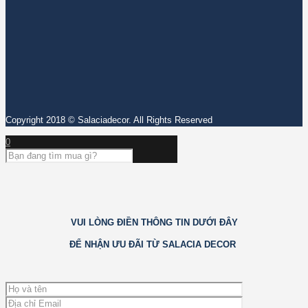
Copyright 2018 © Salaciadecor. All Rights Reserved
0
VUI LÒNG ĐIỀN THÔNG TIN DƯỚI ĐÂY
ĐỂ NHẬN ƯU ĐÃI TỪ SALACIA DECOR