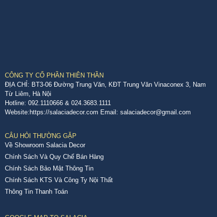
CÔNG TY CỔ PHẦN THIÊN THẦN
ĐỊA CHỈ: BT3-06 Đường Trung Văn, KĐT Trung Văn Vinaconex 3, Nam
Từ Liêm, Hà Nội
Hotline: 092.1110666 & 024.3683.1111
Website:https://salaciadecor.com Email: salaciadecor@gmail.com
CÂU HỎI THƯỜNG GẶP
Về Showroom Salacia Decor
Chính Sách Và Quy Chế Bán Hàng
Chính Sách Bảo Mật Thông Tin
Chính Sách KTS Và Công Ty Nội Thất
Thông Tin Thanh Toán