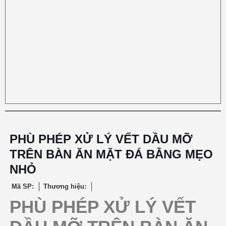
PHÙ PHÉP XỬ LÝ VẾT DẦU MỠ
TRÊN BÀN ĂN MẶT ĐÁ BẰNG MẸO
NHỎ
Mã SP:
Thương hiệu:
PHÙ PHÉP XỬ LÝ VẾT