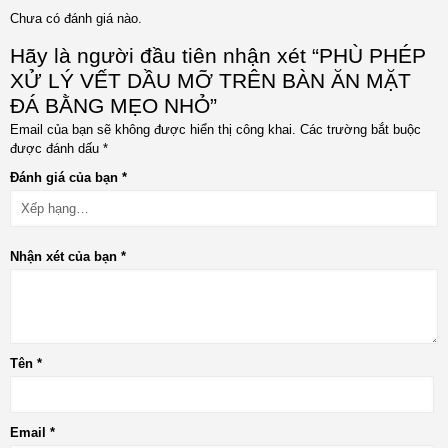
Chưa có đánh giá nào.
Hãy là người đầu tiên nhận xét “PHÙ PHÉP
XỬ LÝ VẾT DẦU MỠ TRÊN BÀN ĂN MẶT
ĐÁ BẰNG MẸO NHỎ”
Email của bạn sẽ không được hiển thị công khai.
Các trường bắt buộc
được đánh dấu
*
Đánh giá của bạn
*
Nhận xét của bạn
*
Tên
*
Email
*