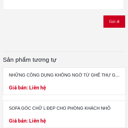
Sản phẩm tương tự
NHỮNG CÔNG DỤNG KHÔNG NGỜ TỪ GHẾ THƯ GIÃN
Giá bán:
Liên hệ
SOFA GÓC CHỮ L ĐẸP CHO PHÒNG KHÁCH NHỎ
Giá bán:
Liên hệ