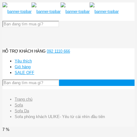
HỖ TRỢ KHÁCH HÀNG
092 1110 666
Yêu thích
Giỏ hàng
SALE OFF
Trang chủ
Sofa
Sofa Da
Sofa phòng khách ULIKE- Yêu từ cái nhìn đầu tiên
7 %