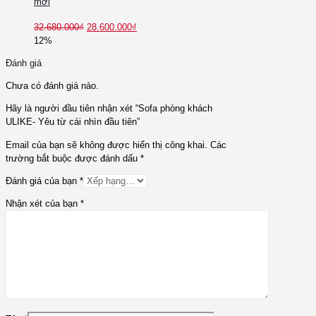
mới
32.680.000
₫
28.600.000
₫
12%
Đánh giá
Chưa có đánh giá nào.
Hãy là người đầu tiên nhận xét “Sofa phòng khách
ULIKE- Yêu từ cái nhìn đầu tiên”
Email của bạn sẽ không được hiển thị công khai.
Các
trường bắt buộc được đánh dấu
*
Đánh giá của bạn
*
Nhận xét của bạn
*