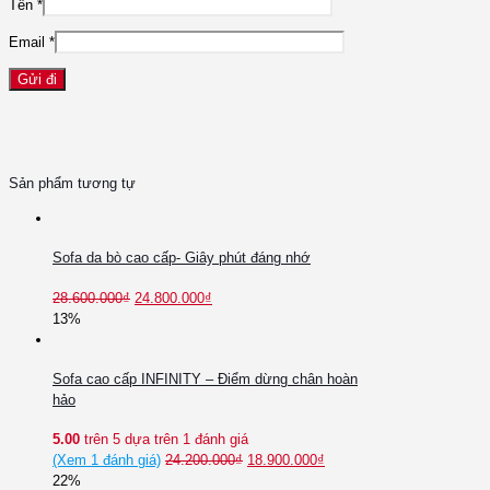
Tên
*
Email
*
Sản phẩm tương tự
Sofa da bò cao cấp- Giây phút đáng nhớ
28.600.000
₫
24.800.000
₫
13%
Sofa cao cấp INFINITY – Điểm dừng chân hoàn
hảo
5.00
trên 5 dựa trên
1
đánh giá
(Xem
1
đánh giá)
24.200.000
₫
18.900.000
₫
22%