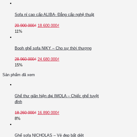
Sofa nỉ cao cấp ALIBA- Đẳng cấp nghệ thuật
20.900.000
₫
18.600.000
₫
11%
Booh ghế sofa NIKY – Cho sự thời thượng
28.960.000
₫
24.680.000
₫
15%
Sản phẩm đã xem
Ghế thư giãn hiện đại IMOLA – Chiếc ghế tuyệt
đỉnh
18.260.000
₫
16.890.000
₫
8%
Ghế sofa NICHOLAS – Vẻ đẹp bất diệt