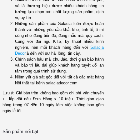
và là thương hiệu được nhiều khách hàng tin
tưởng lựa chọn bởi chất lượng sản phẩm, dịch
vụ uy tín.
Những sản phầm của Salacia luôn được hoàn
thành với những yêu cầu khắt khe, tinh tế, tỉ mỉ
cũng như đúng tiến độ, đúng mẫu mã, quy cách.
Cùng với đội ngũ KTS, kỹ thuật nhiều kinh
nghiệm, nên mỗi khách hàng đến với
Salacia
Decor
là đến với sự hài lòng, tin cậy.
Chính sách hậu mãi chu đáo, thời gian bảo hành
và bảo trì lâu dài giúp khách hàng tuyệt đối an
tâm trong quá trình sử dụng.
Niêm yết giá sát gốc đối với tất cả các mặt hàng
Nội thất tại kênh salaciadecor.com
Lưu ý: Giá bán trên không bao gồm chi phí vận chuyển
+ lắp đặt nếu Đơn Hàng < 10 triệu. Thời gian giao
hàng trong 07 đến 10 ngày làm việc không bao gồm
ngày lễ tết…
Sản phẩm nổi bật